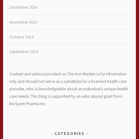
December 2014
November 2014
October 2014
September 2014
Content and advice provided on The Iron Maiden is for information
only and should not serve as a substitute for a licensed health care
provider, who is knowledgeable about an individual’s unique health
care needs. This blog is supported by an educational grant from
BioSyent Pharma Inc.
CATEGORIES