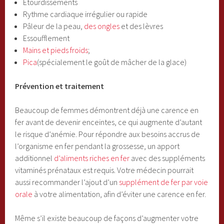
Étourdissements
Rythme cardiaque irrégulier ou rapide
Pâleur de la peau,
des ongles
et des lèvres
Essoufflement
Mains et pieds froids
;
Pica
(spécialement le goût de mâcher de la glace)
Prévention et traitement
Beaucoup de femmes démontrent déjà une carence en
fer avant de devenir enceintes, ce qui augmente d’autant
le risque d’anémie. Pour répondre aux besoins accrus de
l’organisme en fer pendant la grossesse, un apport
additionnel
d’aliments riches en fer
avec des suppléments
vitaminés prénataux est requis. Votre médecin pourrait
aussi recommander l’ajout d’un
supplément de fer par voie
orale
à votre alimentation, afin d’éviter une carence en fer.
Même s’il existe beaucoup de façons d’augmenter votre