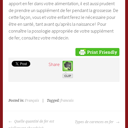
apport en fer dans votre alimentation, il est aussi prudent
de prendre un supplément de fer pendant la grossesse. De
cette façon, vous et votre enfant ferez le nécessaire pour
être en santé, tant avant qu’après la naissance! Pour
connaître la posologie appropriée de votre supplément
de fer, consultez votre médecin.
Share
Posted in:
Français
|
Tagged:
francais
POST
Quelle quantité de fer est
Types de carences en fer