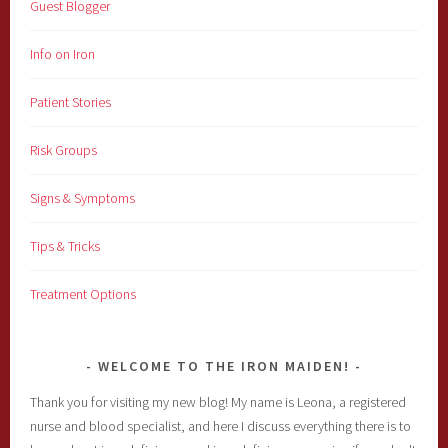
Guest Blogger
Info on Iron
Patient Stories
Risk Groups
Signs & Symptoms
Tips & Tricks
Treatment Options
WELCOME TO THE IRON MAIDEN!
Thank you for visiting my new blog! My name is Leona, a registered
nurse and blood specialist, and here I discuss everything there is to