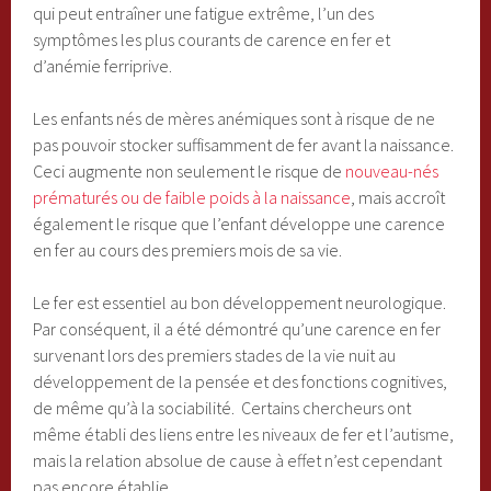
qui peut entraîner une fatigue extrême, l’un des
symptômes les plus courants de carence en fer et
d’anémie ferriprive.
Les enfants nés de mères anémiques sont à risque de ne
pas pouvoir stocker suffisamment de fer avant la naissance.
Ceci augmente non seulement le risque de
nouveau-nés
prématurés ou de faible poids à la naissance
, mais accroît
également le risque que l’enfant développe une carence
en fer au cours des premiers mois de sa vie.
Le fer est essentiel au bon développement neurologique.
Par conséquent, il a été démontré qu’une carence en fer
survenant lors des premiers stades de la vie nuit au
développement de la pensée et des fonctions cognitives,
de même qu’à la sociabilité. Certains chercheurs ont
même établi des liens entre les niveaux de fer et l’autisme,
mais la relation absolue de cause à effet n’est cependant
pas encore établie.