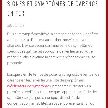
SIGNES ET SYMPTÔMES DE CARENCE
EN FER
July 30, 2015
Plusieurs symptômes liés à la carence en fer peuvent être
attribuables à d’autres causes dans nos vies souvent
affairées. Il existe cependant une série de symptômes
spécifiques qu’il serait approprié de vérifier avec votre
médecin, afin d’exclure la carence en fer comme cause
probable.
Lorsque vient le temps de poser un diagnostic éventuel de
carence en fer, je vérifie une liste de symptômes
(
Vérificateur de symptômes
) présentés ci-dessous. En
premier, je vérifie toujours ce que j’appelle la « triade des
symptômes » ( fatigue chronique, difficultés de
concentration, irritabilité); un patient présentant l’un ou