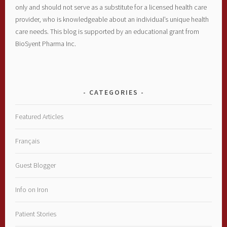
only and should not serve as a substitute for a licensed health care
provider, who is knowledgeable about an individual’s unique health
care needs. This blog is supported by an educational grant from
BioSyent Pharma Inc.
CATEGORIES
Featured Articles
Français
Guest Blogger
Info on Iron
Patient Stories