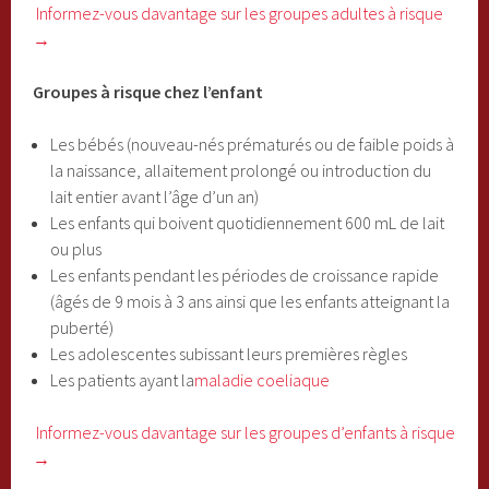
Informez-vous davantage sur les groupes adultes à risque
→
Groupes à risque chez l’enfant
Les bébés (nouveau-nés prématurés ou de faible poids à
la naissance, allaitement prolongé ou introduction du
lait entier avant l’âge d’un an)
Les enfants qui boivent quotidiennement 600 mL de lait
ou plus
Les enfants pendant les périodes de croissance rapide
(âgés de 9 mois à 3 ans ainsi que les enfants atteignant la
puberté)
Les adolescentes subissant leurs premières règles
Les patients ayant la
maladie coeliaque
Informez-vous davantage sur les groupes d’enfants à risque
→