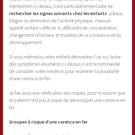
mentionnés ci-dessus, il est particulièrement utile de
rechercher les signes suivants chez les enfants
: pâleur,
fatigue ou diminution de l’activité physique, mauvais
appétit (enfant « difficile »), difficultés de concentration,
changement d’humeur et troubles de la croissance et du
développement
Si vous-même(ou votre enfant) démontrez l’un ou l’autre
des symptômes énumérés ci-dessus, il est recommandé
de consulter votre médecin pour examiner la possibilité
d’une carence en fer.
Je fais aussi une vérification des risques, pour m’assurer que
le patient n’est pas à risque de développer une carence en
fer.
Groupes à risque d’une carence en fer