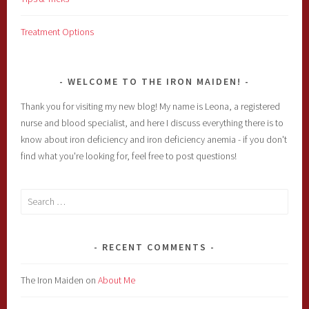
Treatment Options
WELCOME TO THE IRON MAIDEN!
Thank you for visiting my new blog! My name is Leona, a registered
nurse and blood specialist, and here I discuss everything there is to
know about iron deficiency and iron deficiency anemia - if you don't
find what you're looking for, feel free to post questions!
Search
for:
RECENT COMMENTS
The Iron Maiden
on
About Me