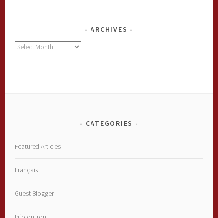
ARCHIVES
Archives
CATEGORIES
Featured Articles
Français
Guest Blogger
Info on Iron