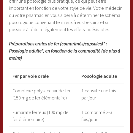
offrir une posologie plus pratique, ce qui peut être
important en fonction de votre style de vie. Votre médecin
ou votre pharmacien vous aidera à déterminer le schéma
posologique convenant le mieux à vos besoins et si
possible à réduire également les effets indésirables.
Préparations orales de fer (comprimés/capsules)* :
Posologie adulte*, en fonction de la commodité (de plus à
moins)
Fer par voie orale
Posologie adulte
Complexe polysaccharide-fer
1 capsule une fois
(150 mg de fer élémentaire)
par jour
Fumarate ferreux (100 mg de
1 comprimé 2-3
fer élémentaire)
fois/jour