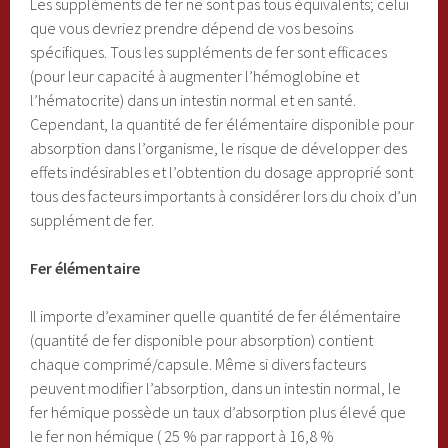
Les suppléments de fer ne sont pas tous équivalents; celui
que vous devriez prendre dépend de vos besoins
spécifiques. Tous les suppléments de fer sont efficaces
(pour leur capacité à augmenter l’hémoglobine et
l’hématocrite) dans un intestin normal et en santé.
Cependant, la quantité de fer élémentaire disponible pour
absorption dans l’organisme, le risque de développer des
effets indésirables et l’obtention du dosage approprié sont
tous des facteurs importants à considérer lors du choix d’un
supplément de fer.
Fer élémentaire
Il importe d’examiner quelle quantité de fer élémentaire
(quantité de fer disponible pour absorption) contient
chaque comprimé/capsule. Même si divers facteurs
peuvent modifier l’absorption, dans un intestin normal, le
fer hémique possède un taux d’absorption plus élevé que
le fer non hémique ( 25 % par rapport à 16,8 %