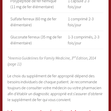
Polypeptide de fer hémique
1 capsule 2-3
(11 mg de fer élémentaire)
fois/jour
Sulfate ferreux (60 mg de fer
1 comprimé 2-3
élémentaire)
fois/jour
Gluconate ferreux (35 mg de fer
1-3 comprimés, 2-3
élémentaire)
fois/jour
rd
*Anemia Guidelines for Family Medicine, 3
Edition, 2014
(page 11)
Le choix du supplément de fer approprié dépend des
besoins individuels de chaque patient. Je recommande
toujours de consulter votre médecin ou votre pharmacien
afin d’établir un diagnostic approprié est s’assurer d’obtenir
le supplément de fer qui vous convient.