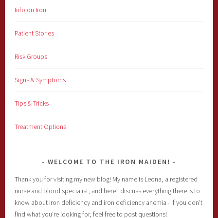
Info on Iron
Patient Stories
Risk Groups
Signs & Symptoms
Tips & Tricks
Treatment Options
WELCOME TO THE IRON MAIDEN!
Thank you for visiting my new blog! My name is Leona, a registered
nurse and blood specialist, and here I discuss everything there is to
know about iron deficiency and iron deficiency anemia - if you don't
find what you're looking for, feel free to post questions!