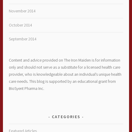
November 2014
October 2014
September 2014
Content and advice provided on The Iron Maiden is for information
only and should not serve as a substitute for a licensed health care
provider, who is knowledgeable about an individual’s unique health
care needs. This blog is supported by an educational grant from
BioSyent Pharma Inc.
CATEGORIES
Featured Articles