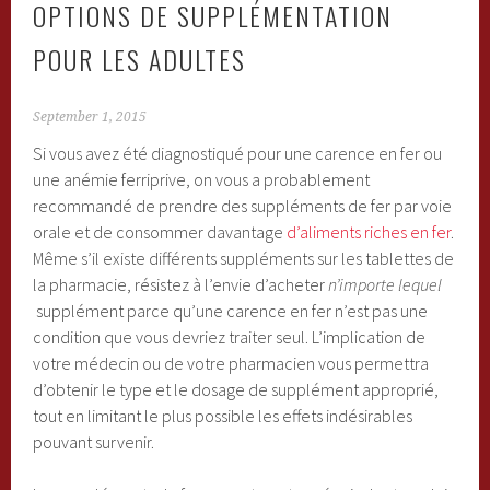
OPTIONS DE SUPPLÉMENTATION
POUR LES ADULTES
September 1, 2015
Si vous avez été diagnostiqué pour une carence en fer ou
une anémie ferriprive, on vous a probablement
recommandé de prendre des suppléments de fer par voie
orale et de consommer davantage
d’aliments riches en fer
.
Même s’il existe différents suppléments sur les tablettes de
la pharmacie, résistez à l’envie d’acheter
n’importe lequel
supplément parce qu’une carence en fer n’est pas une
condition que vous devriez traiter seul. L’implication de
votre médecin ou de votre pharmacien vous permettra
d’obtenir le type et le dosage de supplément approprié,
tout en limitant le plus possible les effets indésirables
pouvant survenir.