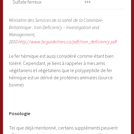
Sulfate ferreux
+++
Ministère des Services de la santé de la Colombie-
Britannique : Iron Deficiency – Investigation and
Management,
2010
http://www.bcguidelines.ca/pdf/iron_deficiency.pdf
Le fer hémique est aussi considéré comme étant bien
toléré. Cependant, je tiens à rappeler à mes amis
végétariens et végétaliens que le polypeptide de fer
hémique est un dérivé de protéines animales (source
bovine).
Posologie
Tel que déjà mentionné, certains suppléments peuvent